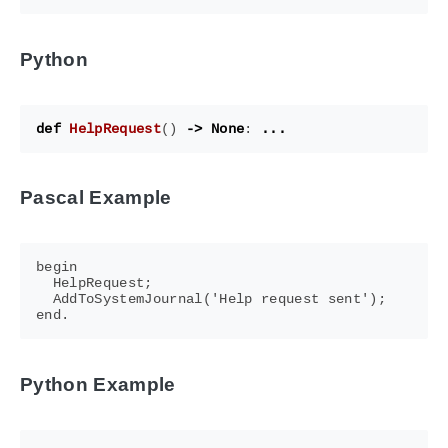
Python
def
HelpRequest
()
->
None
:
...
Pascal Example
begin

  HelpRequest;

  AddToSystemJournal('Help request sent');

Python Example