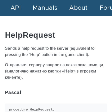
API
Manuals
About
For
HelpRequest
Sends a help request to the server (equivalent to
pressing the “Help” button in the game client).
Отправляет серверу запрос на показ окна помощи
(аналогично нажатию кнопки «Help» в игровом
клиенте).
Pascal