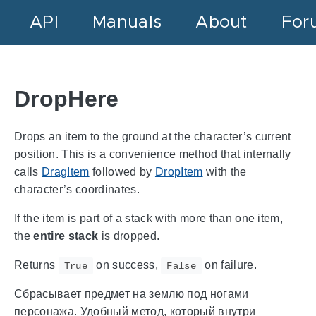
API
Manuals
About
For
DropHere
Drops an item to the ground at the character’s current
position. This is a convenience method that internally
calls
DragItem
followed by
DropItem
with the
character’s coordinates.
If the item is part of a stack with more than one item,
the
entire stack
is dropped.
Returns
on success,
on failure.
True
False
Сбрасывает предмет на землю под ногами
персонажа. Удобный метод, который внутри