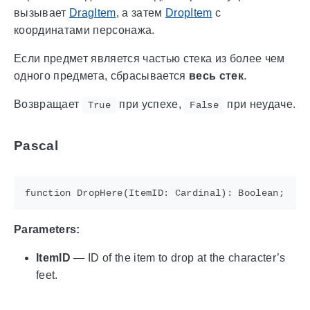
вызывает
DragItem
, а затем
DropItem
с
координатами персонажа.
Если предмет является частью стека из более чем
одного предмета, сбрасывается
весь стек
.
Возвращает
при успехе,
при неудаче.
True
False
Pascal
Parameters:
ItemID
— ID of the item to drop at the character’s
feet.