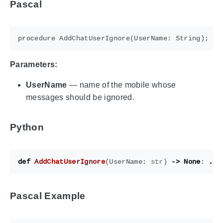
Pascal
Parameters:
UserName
— name of the mobile whose
messages should be ignored.
Python
def
AddChatUserIgnore
(
UserName
:
str
)
->
None
:
...
Pascal Example